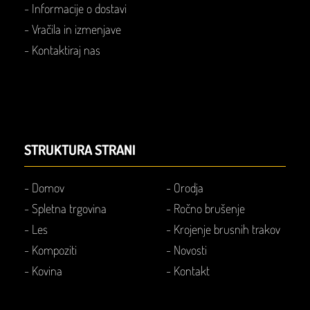
- Informacije o dostavi
- Vračila in izmenjave
-
Kontaktiraj nas
STRUKTURA STRANI
-
Domov
-
Orodja
-
Spletna trgovina
-
Ročno brušenje
-
Les
-
Krojenje brusnih trakov
-
Kompoziti
-
Novosti
-
Kovina
-
Kontakt