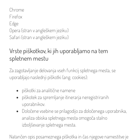
Chrome
Firefox
Edge
Opera
(stran v angleškem jeziku)
Safari
(stran v angleškem jeziku)
Vrste piškotkov, ki jih uporabljamo na tem
spletnem mestu
Za zagotavljanje delovanja vseh funkcij spletnega mesta, se
uporabljajo naslednji piškotki (ang. cookies):
piškotki za analitične namene
piškotek za spremljanje itinerarja neregistriranih
uporabnikov.
Določene vsebine se prilagodijo za določenega uporabnika,
analiza obiska spletnega mesta omogoča stalno
izboljševanje spletnega mesta.
Natančen opis posameznega piškotka in čas njegove namestitve je