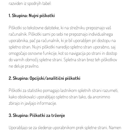
razviden iz spodnjih tabel:
1. Skupina: Nujni piškotki
Piškotki so tekstovne datoteke, ki na strežniku prepoznajo vaš
računalnik. Piškotki sami po sebi ne prepoznajo individualnega
uporabnika, pač pa računalnik, ki je bil uporabljen pri dostopu na
spletno stran. Nujni piškotki naredijo spletno stran uporabno, saj
omogočajo osnovne funkcije, kot so navigacija po strani in dostop
do varnih območij spletne strani. Spletna stran brez teh piškotkov
ne deluje pravilno.
2. Skupina: Opcijski/analitični piškotki
Piškotki za statistiko pomagajo lastnikom spletnih strani razumeti,
kako obiskovalci uporabljajo spletno stran tako, da anonimno
zbirajo in javljajo informacije.
3. Skupina: Piškotki za trženje
Uporabljajo se za sledenje uporabnikom prek spletne strani. Namen