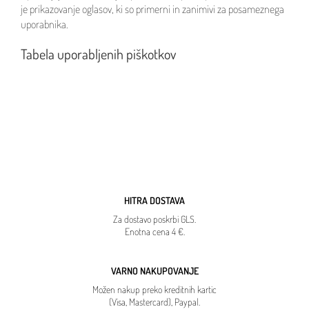
je prikazovanje oglasov, ki so primerni in zanimivi za posameznega
uporabnika.
Tabela uporabljenih piškotkov
HITRA DOSTAVA
Za dostavo poskrbi GLS.
Enotna cena 4 €.
VARNO NAKUPOVANJE
Možen nakup preko kreditnih kartic
(Visa, Mastercard), Paypal.