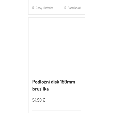
Dodaj v košarico
Podrobnosti
Podložni disk 150mm
brusilka
54,90
€