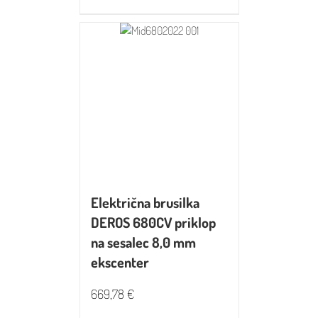
Električna brusilka
DEROS 680CV priklop
na sesalec 8,0 mm
ekscenter
669,78
€