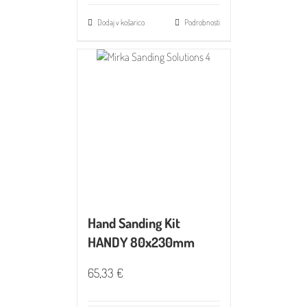
Dodaj v košarico
Podrobnosti
Hand Sanding Kit
HANDY 80x230mm
65,33
€