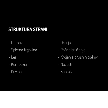
STRUKTURA STRANI
-
Domov
-
Orodja
-
Spletna trgovina
-
Ročno brušenje
-
Les
-
Krojenje brusnih trakov
-
Kompoziti
-
Novosti
-
Kovina
-
Kontakt