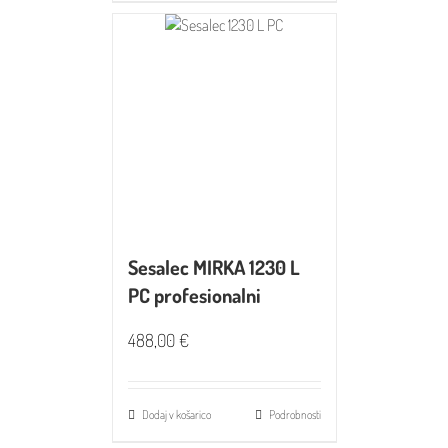
Sesalec MIRKA 1230 L
PC profesionalni
488,00
€
Dodaj v košarico
Podrobnosti