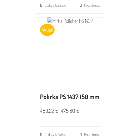
Dodaj v košarico
Podrobnosti
Akcija!
Polirka PS 1437 150 mm
489,22
€
475,80
€
Dodaj v košarico
Podrobnosti