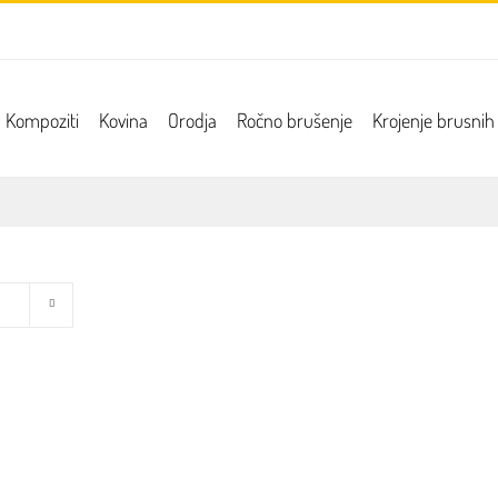
Kompoziti
Kovina
Orodja
Ročno brušenje
Krojenje brusnih